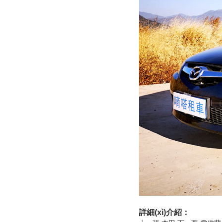
詳細(xì)介紹：